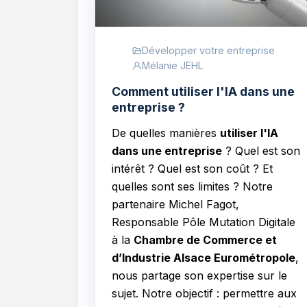
Développer votre entreprise
Mélanie JEHL
Comment utiliser l'IA dans une
entreprise ?
De quelles manières
utiliser l'IA
dans une entreprise
?
Quel est son
intérêt ? Quel est son coût ? Et
quelles sont ses limites ? Notre
partenaire
Michel Fagot,
Responsable Pôle Mutation Digitale
à la
Chambre de Commerce et
d’Industrie Alsace Eurométropole
,
nous partage son expertise sur le
sujet. Notre objectif : permettre aux