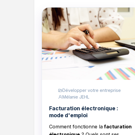
Développer votre entreprise
Mélanie JEHL
Facturation électronique :
mode d'emploi
Comment fonctionne la
facturation
électronique
? Quels sont ses