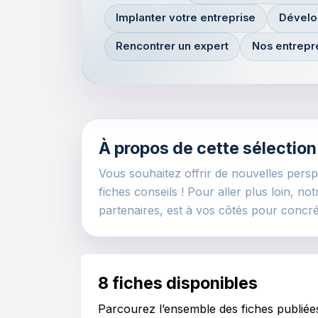
Implanter votre entreprise
Dévelo
Rencontrer un expert
Nos entrep
À propos de cette sélection
Vous souhaitez offrir de nouvelles pers
fiches conseils ! Pour aller plus loin, 
partenaires, est à vos côtés pour concr
8 fiches disponibles
Parcourez l’ensemble des fiches publié