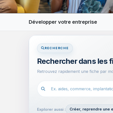
Développer votre entreprise
RECHERCHE
Rechercher dans les f
Retrouvez rapidement une fiche par mot
Recherche dans les fiches
Créer, reprendre une e
Explorer aussi :