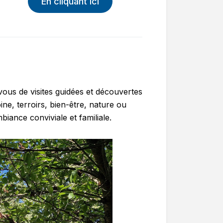
En cliquant ici
vous de visites guidées et découvertes
ine, terroirs, bien-être, nature ou
iance conviviale et familiale.