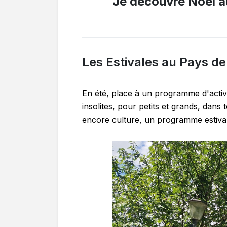
Je découvre Noël 
Les Estivales au Pays d
En été, place à un programme d'activi
insolites, pour petits et grands, dans 
encore culture, un programme estival 