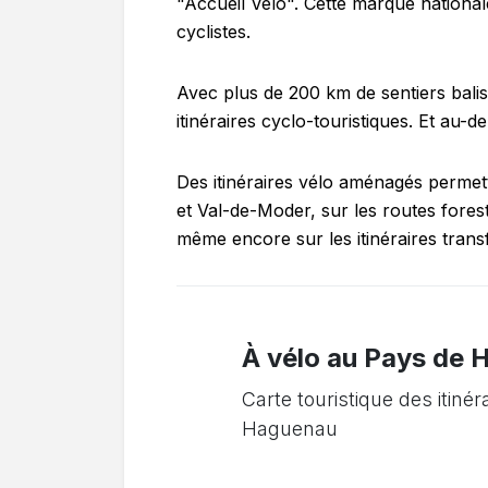
"Accueil Vélo". Cette marque nationale
cyclistes.
Avec plus de 200 km de sentiers balis
itinéraires cyclo-touristiques. Et au-de
Des itinéraires vélo aménagés permett
et Val-de-Moder, sur les routes fores
même encore sur les itinéraires transf
À vélo au Pays de
Carte touristique des itin
Haguenau