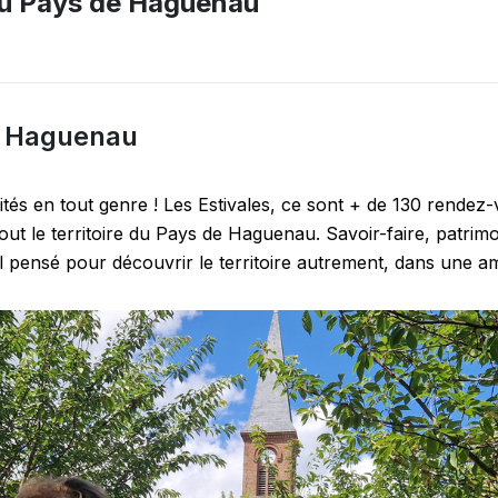
au Pays de Haguenau
e Haguenau
tés en tout genre ! Les Estivales, ce sont + de 130 rendez-
tout le territoire du Pays de Haguenau. Savoir-faire, patrimo
pensé pour découvrir le territoire autrement, dans une amb