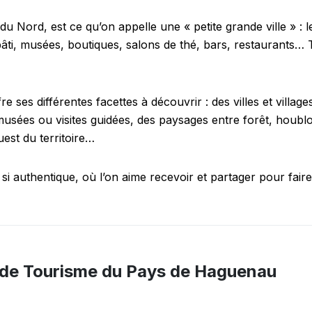
u Nord, est ce qu’on appelle une « petite grande ville » : le
 bâti, musées, boutiques, salons de thé, bars, restaurants
e ses différentes facettes à découvrir : des villes et villa
s musées ou visites guidées, des paysages entre forêt, houbl
uest du territoire…
 si authentique, où l’on aime recevoir et partager pour faire
e de Tourisme du Pays de Haguenau