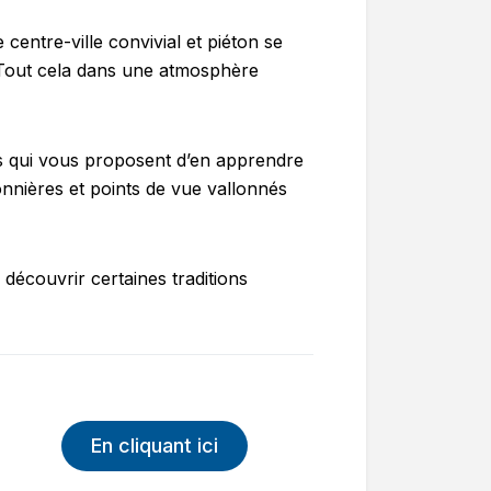
 centre-ville convivial et piéton se
… Tout cela dans une atmosphère
ges qui vous proposent d’en apprendre
onnières et points de vue vallonnés
 découvrir certaines traditions
En cliquant ici