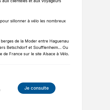
és aux clientèles et aux voyageurs
t pour sillonner à vélo les nombreux
 des berges de la Moder entre Haguenau
otiers Betschdorf et Soufflenheim… Ou
e de France sur le site Alsace à Vélo.
Je consulte
e