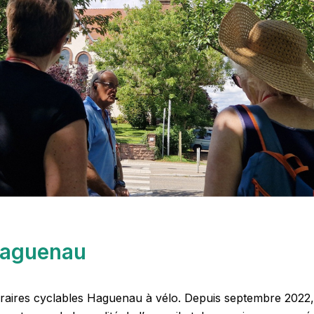
Haguenau
néraires cyclables Haguenau à vélo. Depuis septembre 2022, l