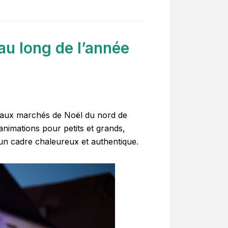
au long de l’année
s beaux marchés de Noël du nord de
animations pour petits et grands,
 un cadre chaleureux et authentique.