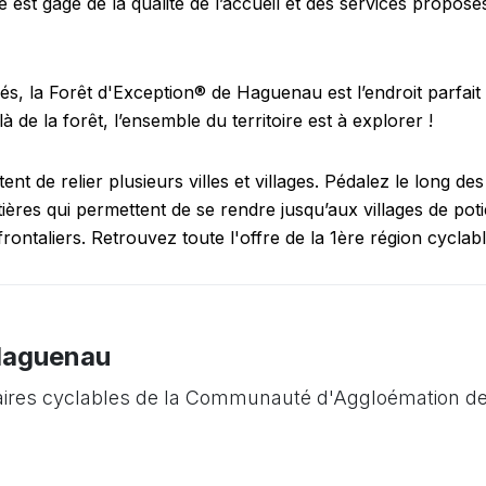
 est gage de la qualité de l’accueil et des services propos
és, la Forêt d'Exception® de Haguenau est l’endroit parfai
là de la forêt, l’ensemble du territoire est à explorer !
ent de relier plusieurs villes et villages. Pédalez le long
tières qui permettent de se rendre jusqu’aux villages de p
rontaliers. Retrouvez toute l'offre de la 1ère région cyclabl
 Haguenau
éraires cyclables de la Communauté d'Aggloémation d