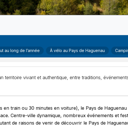
out au long de l’année
À vélo au Pays de Haguenau
Campin
erritoire vivant et authentique, entre traditions, événements 
 en train ou 30 minutes en voiture), le Pays de Haguenau
lsace. Centre-ville dynamique, nombreux événements et festi
autant de raisons de venir de découvrir le Pays de Haguena