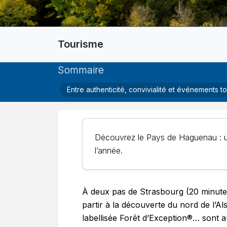
Tourisme
Sommaire
Entre authenticité, convivialité et événements t
Découvrez le Pays de Haguenau : un t
l’année.
À deux pas de Strasbourg (20 minutes
partir à la découverte du nord de l’A
labellisée Forêt d’Exception®… sont 