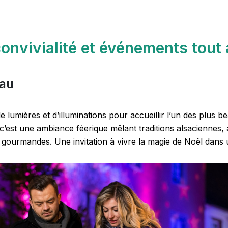
convivialité et événements tout 
nau
de lumières et d’illuminations pour accueillir l’un des plu
’est une ambiance féerique mêlant traditions alsaciennes, 
tés gourmandes. Une invitation à vivre la magie de Noël dans