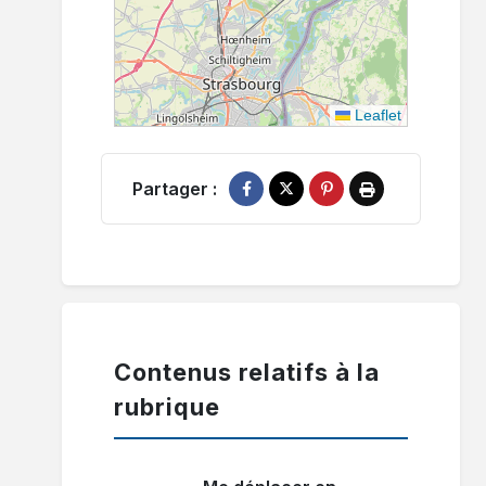
Leaflet
Partager :
Partager sur Facebook
Partager sur X
Épingler sur Pinterest
Imprimer
Contenus relatifs à la
rubrique