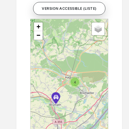
VERSION ACCESSIBLE (LISTE)
+
−
4