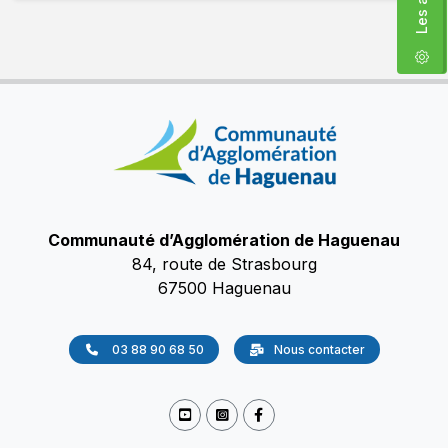
Communauté d’Agglomération de Haguenau
84, route de Strasbourg
67500 Haguenau
03 88 90 68 50
Nous contacter