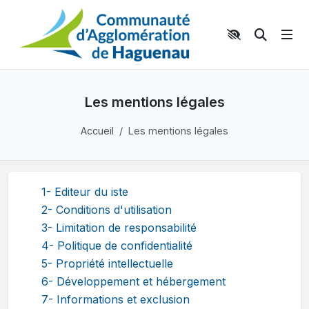
Panneau de gestion des cookies
Aller au contenu principal
Aller au menu
Aller au moteur de recherche
Moteur 
Les mentions légales
Accueil
Les mentions légales
1- Editeur du iste
2- Conditions d'utilisation
3- Limitation de responsabilité
4- Politique de confidentialité
5- Propriété intellectuelle
6- Développement et hébergement
7- Informations et exclusion