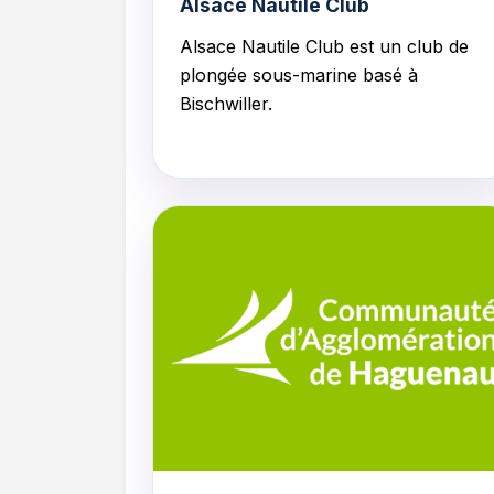
Alsace Nautile Club
Alsace Nautile Club
est un club de
plongée sous-marine basé à
Bischwiller.