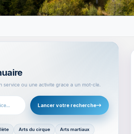
nuaire
 service ou une activite grace a un mot-cle.
Lancer votre recherche
lète
Arts du cirque
Arts martiaux