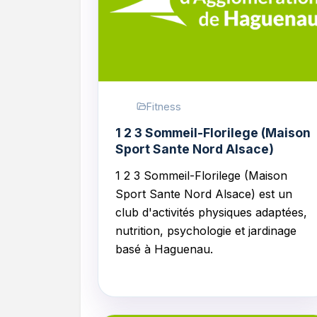
Fitness
1 2 3 Sommeil-Florilege (Maison
Sport Sante Nord Alsace)
1 2 3 Sommeil-Florilege (Maison
Sport Sante Nord Alsace)
est un
club d'activités physiques adaptées,
nutrition, psychologie et jardinage
basé à Haguenau.