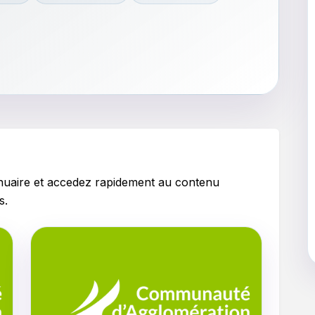
nnuaire et accedez rapidement au contenu
s.