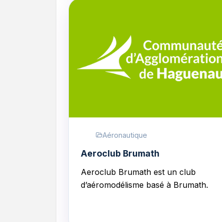
Aéronautique
Aeroclub Brumath
Aeroclub Brumath est un club
d
’aéromodélisme
basé à Brumath.