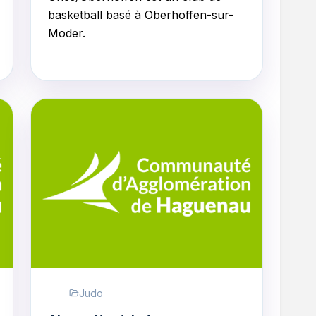
basketball basé à Oberhoffen-sur-
Moder.
Judo