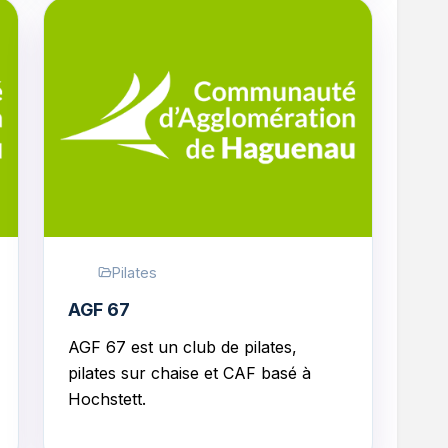
Pilates
AGF 67
AGF 67 est un club de
pilates,
pilates sur chaise et CAF
basé à
Hochstett.