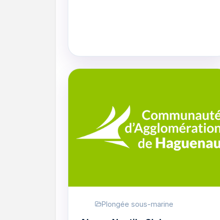
Plongée sous-marine