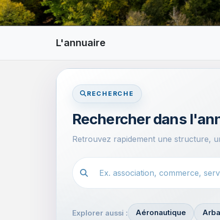
L'annuaire
RECHERCHE
Rechercher dans l'an
Retrouvez rapidement une structure, un
Recherche dans l'annuaire
Aéronautique
Arba
Explorer aussi :