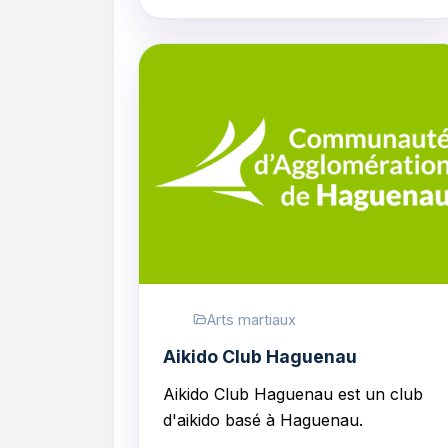
Arts martiaux
Aikido Club Haguenau
Aikido Club Haguenau
est un club
d'aikido basé à Haguenau.