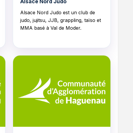
Alsace Nord Judo
Alsace Nord Judo
est un club de
judo, jujitsu, JJB, grappling, taïso et
MMA basé à Val de Moder.