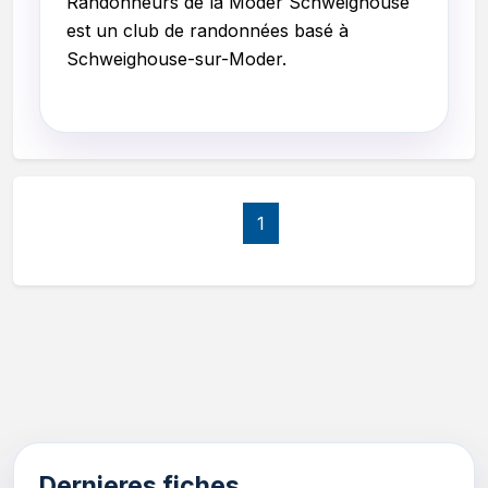
Randonneurs de la Moder Schweighouse
est un club de randonnées basé à
Schweighouse-sur-Moder.
1
Dernieres fiches