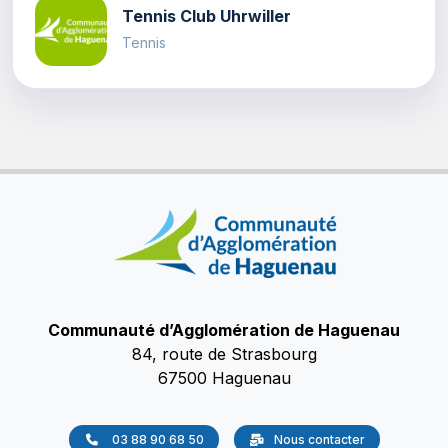
Tennis Club Uhrwiller
Tennis
Communauté d’Agglomération de Haguenau
84, route de Strasbourg
67500 Haguenau
03 88 90 68 50
Nous contacter