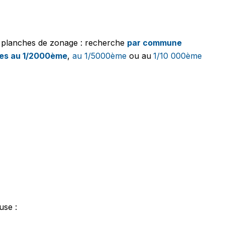
s planches de zonage : recherche
par commune
es au 1/2000ème
,
au 1/5000ème
ou au
1/10 000ème
use :