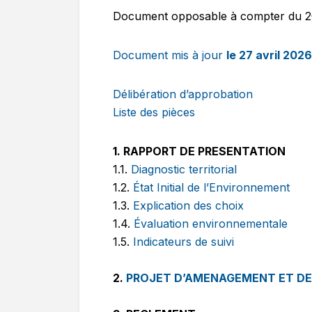
Document opposable à compter du 20 j
Document mis à jour
le 27 avril 2026
Délibération d’approbation
Liste des pièces
1. RAPPORT DE PRESENTATION
1.1.
Diagnostic territorial
1.2.
État Initial de l’Environnement
1.3.
Explication des choix
1.4.
Évaluation environnementale
1.5.
Indicateurs de suivi
2.
PROJET D’AMENAGEMENT ET D