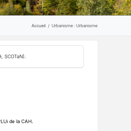
Accueil
Urbanisme : Urbanisme
Ui, SCOTaN).
PLUi de la CAH.