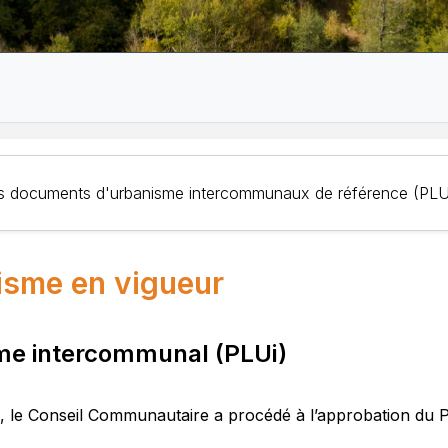
 les documents d'urbanisme intercommunaux de référence (PL
isme en vigueur
sme intercommunal (PLUi)
5, le Conseil Communautaire a procédé à l’approbation du 