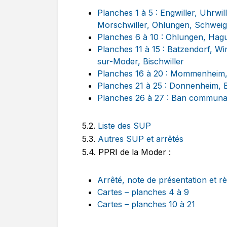
Planches 1 à 5 : Engwiller, Uhrwi
Morschwiller, Ohlungen, Schwei
Planches 6 à 10 : Ohlungen, Hag
Planches 11 à 15 : Batzendorf, W
sur-Moder, Bischwiller
Planches 16 à 20 : Mommenheim, B
Planches 21 à 25 : Donnenheim, 
Planches 26 à 27 : Ban communa
5.2.
Liste des SUP
5.3.
Autres SUP et arrêtés
5.4. PPRI de la Moder :
Arrêté, note de présentation et r
Cartes – planches 4 à 9
Cartes – planches 10 à 21