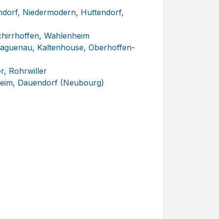
uendorf, Niedermodern, Huttendorf,
chirrhoffen, Wahlenheim
 Haguenau, Kaltenhouse, Oberhoffen-
r, Rohrwiller
sheim, Dauendorf (Neubourg)