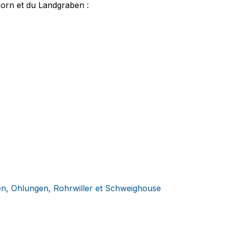
Zorn et du Landgraben :
n, Ohlungen, Rohrwiller et Schweighouse