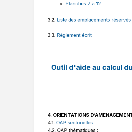
Planches 7 à 12
3.2.
Liste des emplacements réservés
3.3.
Règlement écrit
Outil d'aide au calcul d
4. ORIENTATIONS D’AMENAGEMEN
4.1.
OAP sectorielles
4.2. OAP thématiques :