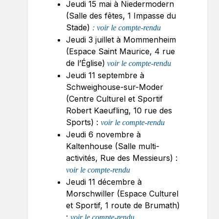
Jeudi 15 mai à Niedermodern
(Salle des fêtes, 1 Impasse du
Stade)
: voir le compte-rendu
Jeudi 3 juillet à Mommenheim
(Espace Saint Maurice, 4 rue
de l’Église)
voir le compte-rendu
Jeudi 11 septembre à
Schweighouse-sur-Moder
(Centre Culturel et Sportif
Robert Kaeufling, 10 rue des
Sports) :
voir le compte-rendu
Jeudi 6 novembre à
Kaltenhouse (Salle multi-
activités, Rue des Messieurs) :
voir le compte-rendu
Jeudi 11 décembre à
Morschwiller (Espace Culturel
et Sportif, 1 route de Brumath)
:
voir le compte-rendu