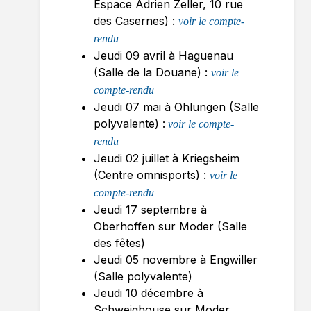
Espace Adrien Zeller, 10 rue
des Casernes) :
voir le compte-
rendu
Jeudi 09 avril à Haguenau
(Salle de la Douane) :
voir le
compte-rendu
Jeudi 07 mai à Ohlungen (Salle
polyvalente) :
voir le compte-
rendu
Jeudi 02 juillet à Kriegsheim
(Centre omnisports) :
voir le
compte-rendu
Jeudi 17 septembre à
Oberhoffen sur Moder (Salle
des fêtes)
Jeudi 05 novembre à Engwiller
(Salle polyvalente)
Jeudi 10 décembre à
Schweighouse sur Moder