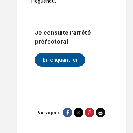
Haguenau.
Je consulte l’arrêté
préfectoral
En cliquant ici
Partager :
Partager sur Facebook
Partager sur X
Épingler sur Pinterest
Imprimer