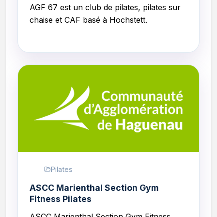
AGF 67 est un club de
pilates, pilates sur
chaise et CAF
basé à Hochstett.
Pilates
ASCC Marienthal Section Gym
Fitness Pilates
ASCC Marienthal Section Gym Fitness