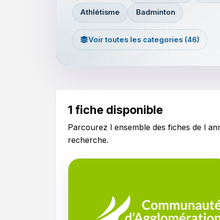
Athlétisme
Badminton
Voir toutes les categories (46)
1 fiche disponible
Parcourez l ensemble des fiches de l a
recherche.