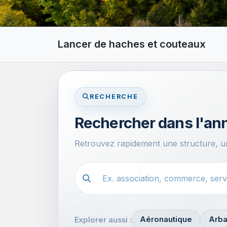
Lancer de haches et couteaux
RECHERCHE
Rechercher dans l'an
Retrouvez rapidement une structure, un
Recherche dans l'annuaire
Aéronautique
Arba
Explorer aussi :