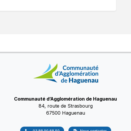
Communauté d’Agglomération de Haguenau
84, route de Strasbourg
67500 Haguenau
03 88 90 68 50
Nous contacter