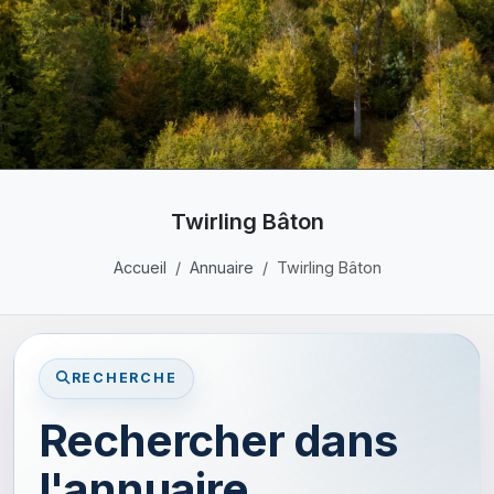
Twirling Bâton
Accueil
Annuaire
Twirling Bâton
RECHERCHE
Rechercher dans
l'annuaire