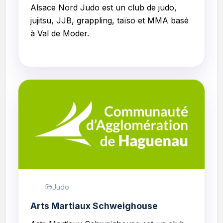
Alsace Nord Judo
est un club de judo,
jujitsu, JJB, grappling, taïso et MMA basé
à Val de Moder.
Judo
Arts Martiaux Schweighouse