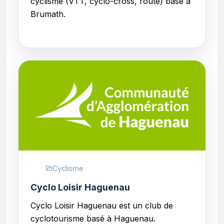
cyclisme (VTT, cyclo-cross, route) basé à
Brumath.
Cyclisme
Cyclo Loisir Haguenau
Cyclo Loisir Haguenau est un club de
cyclotourisme basé à Haguenau.