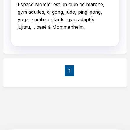
Espace Momm'
est un club de marche,
gym adultes, qi gong, judo, ping-pong,
yoga, zumba enfants, gym adaptée,
jujitsu,... basé à Mommenheim.
1