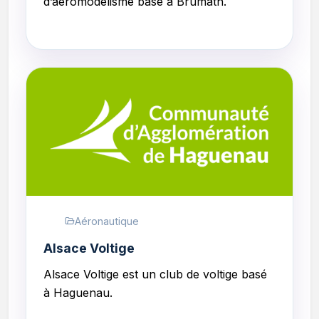
d
’aéromodélisme
basé à Brumath.
Aéronautique
Alsace Voltige
Alsace Voltige
est un club de voltige basé
à Haguenau.