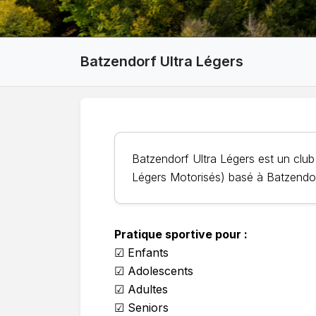
Batzendorf Ultra Légers
Batzendorf Ultra Légers est un clu
Légers Motorisés) basé à Batzendor
Pratique sportive pour :
☑ Enfants
☑ Adolescents
☑ Adultes
☑ Seniors