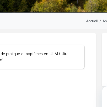
Accueil
An
b de pratique et baptèmes en ULM (Ultra
f.