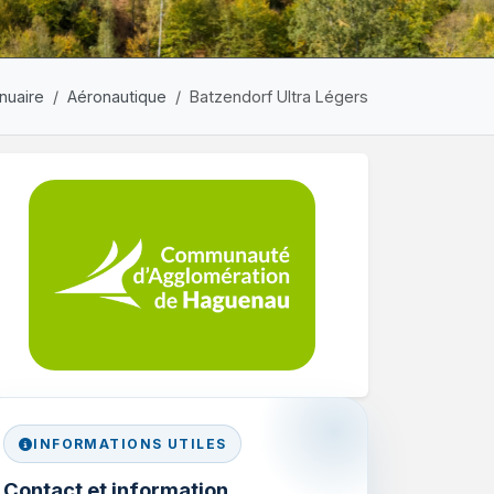
nuaire
Aéronautique
Batzendorf Ultra Légers
INFORMATIONS UTILES
Contact et information