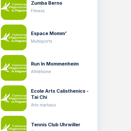
Zumba Berno
Fitness
Espace Momm'
Multisports
Run In Mommenheim
Athlétisme
Ecole Arts Calisthenics -
Tai Chi
Arts martiaux
Tennis Club Uhrwiller