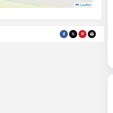
Leaflet