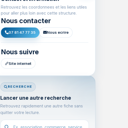
Retrouvez les coordonnees et les liens utiles
pour aller plus loin avec cette structure.
Nous contacter
07 81 47 77 35
Nous ecrire
Nous suivre
Site internet
RECHERCHE
Lancer une autre recherche
Retrouvez rapidement une autre fiche sans
quitter votre lecture.
Recherche dans l'annuaire