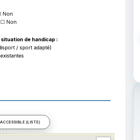
☐ Non
 ☐ Non
situation de handicap :
isport / sport adapté)
 existantes
ACCESSIBLE (LISTE)