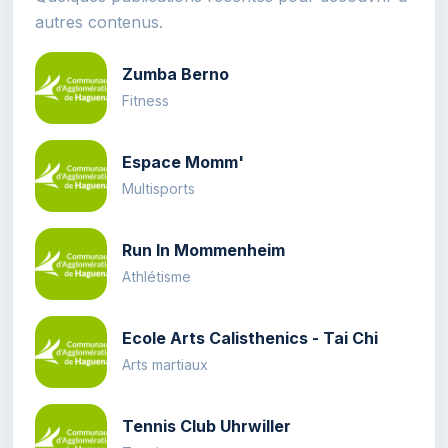
autres contenus.
Zumba Berno
Fitness
Espace Momm'
Multisports
Run In Mommenheim
Athlétisme
Ecole Arts Calisthenics - Tai Chi
Arts martiaux
Tennis Club Uhrwiller