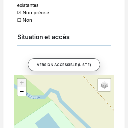
existantes
☑ Non précisé
☐ Non
Situation et accès
VERSION ACCESSIBLE (LISTE)
+
−