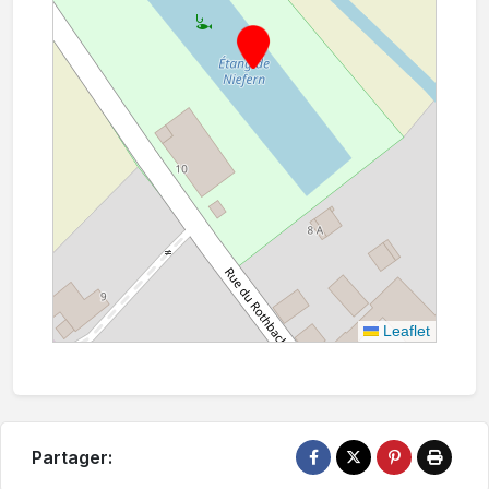
Leaflet
Partager: