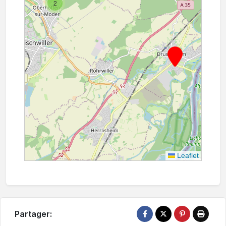
2
Leaflet
Partager: