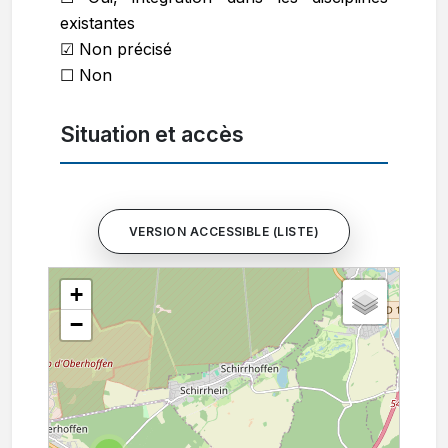
existantes
☑ Non précisé
☐ Non
Situation et accès
VERSION ACCESSIBLE (LISTE)
+
−