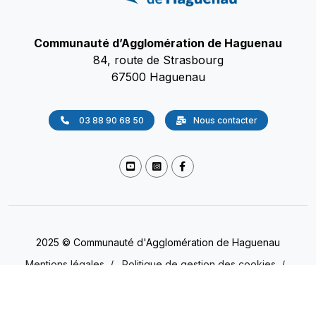
Communauté d’Agglomération de Haguenau
84, route de Strasbourg
67500 Haguenau
03 88 90 68 50
Nous contacter
2025 © Communauté d'Agglomération de Haguenau
Mentions légales
/
Politique de gestion des cookies
/
Accessibilité
/
Protection des données
(Non conforme)