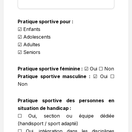
Pratique sportive pour :
☑ Enfants
☑ Adolescents
☑ Adultes
☑ Seniors
Pratique sportive féminine :
☑
Oui ☐ Non
Pratique sportive masculine :
☑
Oui ☐
Non
Pratique sportive des personnes en
situation de handicap :
☐ Oui, section ou équipe dédiée
(handisport / sport adapté)
☐ Oui, intégration dans les disciplines