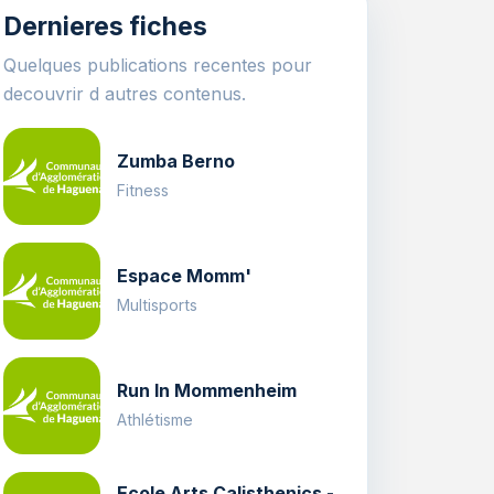
Dernieres fiches
Quelques publications recentes pour
decouvrir d autres contenus.
Zumba Berno
Fitness
Espace Momm'
Multisports
Run In Mommenheim
Athlétisme
Ecole Arts Calisthenics -