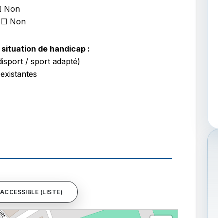
☐ Non
 ☐ Non
situation de handicap :
isport / sport adapté)
 existantes
ACCESSIBLE (LISTE)