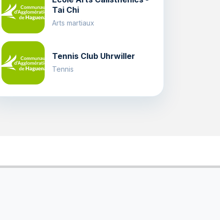
Tai Chi
Arts martiaux
Tennis Club Uhrwiller
Tennis