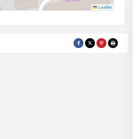
Leaflet