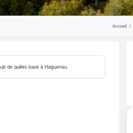
Accueil
lub de quilles basé à Haguenau.