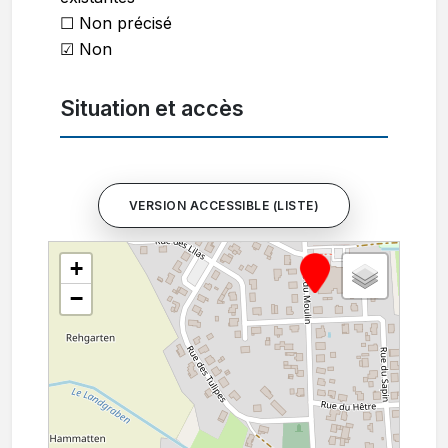
☐ Non précisé
☑ Non
Situation et accès
VERSION ACCESSIBLE (LISTE)
+
−