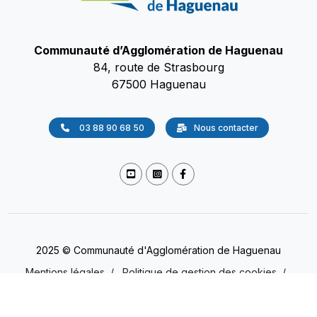
Communauté d’Agglomération de Haguenau
84, route de Strasbourg
67500 Haguenau
03 88 90 68 50
Nous contacter
2025 © Communauté d'Agglomération de Haguenau
Mentions légales
/
Politique de gestion des cookies
/
Accessibilité
/
Protection des données
(Non conforme)