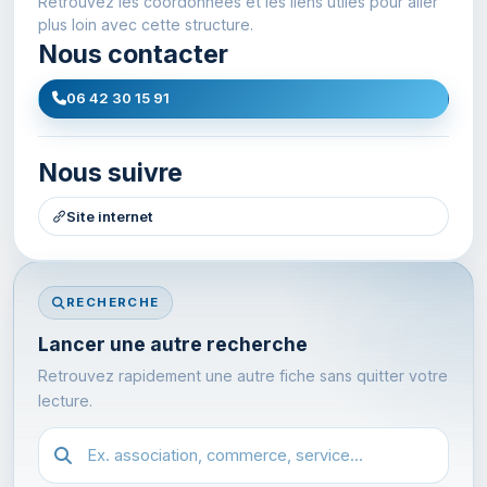
Retrouvez les coordonnees et les liens utiles pour aller
plus loin avec cette structure.
Nous contacter
06 42 30 15 91
Nous suivre
Site internet
RECHERCHE
Lancer une autre recherche
Retrouvez rapidement une autre fiche sans quitter votre
lecture.
Recherche dans l'annuaire