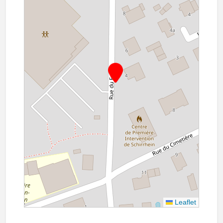
Leaflet