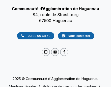
Communauté d’Agglomération de Haguenau
84, route de Strasbourg
67500 Haguenau
03 88 90 68 50
Nous contacter
2025 © Communauté d'Agglomération de Haguenau
Mentions légales
/
Politique de gestion des cookies
/
Accessibilité
/
Protection des données
(Non conforme)
Presse
/
Gestion des cookies
/
Plan du site