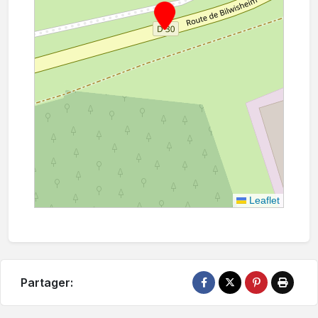
Leaflet
Partager: