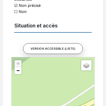
☑ Non précisé
☐ Non
Situation et accès
VERSION ACCESSIBLE (LISTE)
+
−