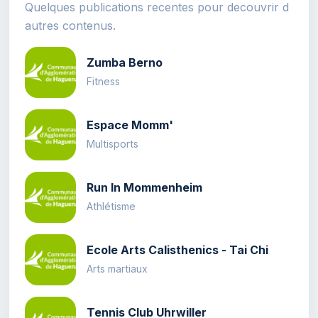
Quelques publications recentes pour decouvrir d
autres contenus.
Zumba Berno
Fitness
Espace Momm'
Multisports
Run In Mommenheim
Athlétisme
Ecole Arts Calisthenics - Tai Chi
Arts martiaux
Tennis Club Uhrwiller