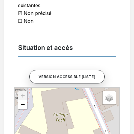
existantes
☑ Non précisé
☐ Non
Situation et accès
VERSION ACCESSIBLE (LISTE)
+
−