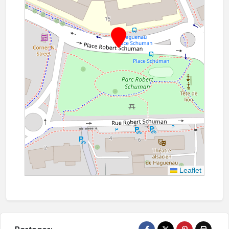
Leaflet