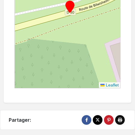
Leaflet
Partager: