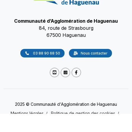
Communauté d’Agglomération de Haguenau
84, route de Strasbourg
67500 Haguenau
03 88 90 68 50
Nous contacter
2025 © Communauté d'Agglomération de Haguenau
Mentions légales
/
Politique de gestion des cookies
/
Accessibilité
/
Protection des données
(Non conforme)