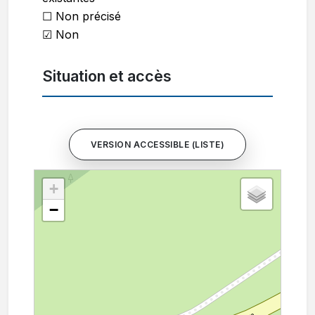
☐ Non précisé
☑
Non
Situation et accès
VERSION ACCESSIBLE (LISTE)
+
−