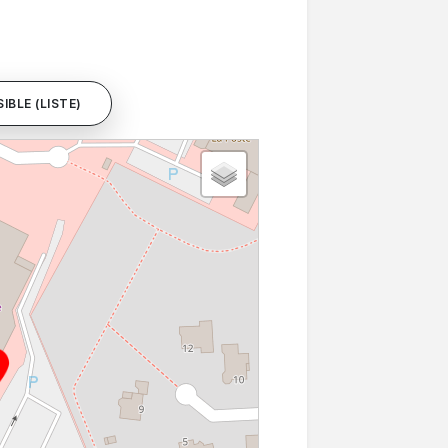
IBLE (LISTE)