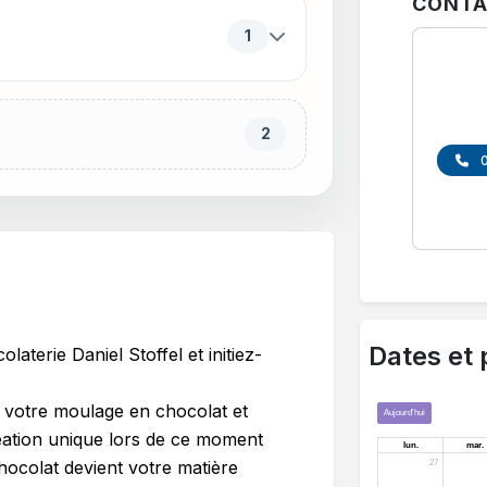
CONTA
1
2
Dates et 
laterie Daniel Stoffel et initiez-
 votre moulage en chocolat et
ation unique lors de ce moment
hocolat devient votre matière