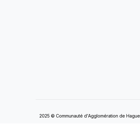
2025 © Communauté d'Agglomération de Hagu
Mentions légales
/
Politique de gestion des co