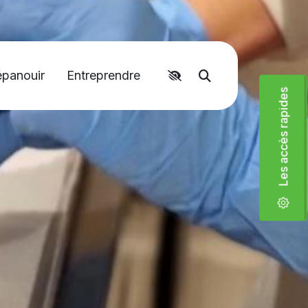
épanouir
Entreprendre
Accéder aux liens rapides
Moteur de recher
Les accès rapides