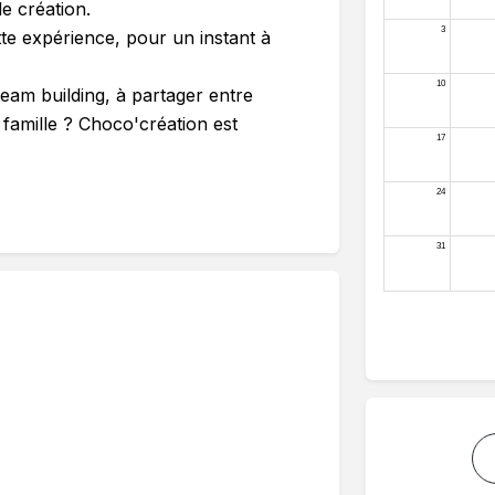
de création.
e expérience, pour un instant à
eam building, à partager entre
 famille ? Choco'création est