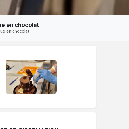
ue en chocolat
ique en chocolat
ermer une période. Le bouton "Voir les autres périodes" af