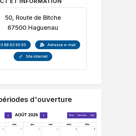
CT ET INFORMATION
50, Route de Bitche
67500 Haguenau
03 88 63 95 95
Adresse e-mail
Site internet
périodes d'ouverture