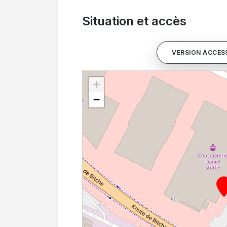
Situation et accès
VERSION ACCESS
+
−