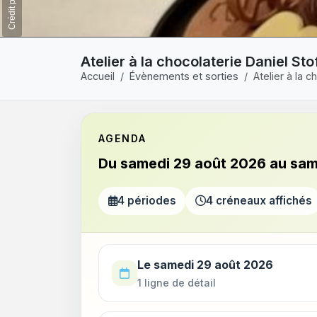
Atelier à la chocolaterie Daniel S
Accueil
Évènements et sorties
Atelier à la 
AGENDA
Du samedi 29 août 2026 au sa
4 périodes
4 créneaux affichés
Utilisez la touche Tab pour parcourir les p
Le samedi 29 août 2026
1 ligne de détail