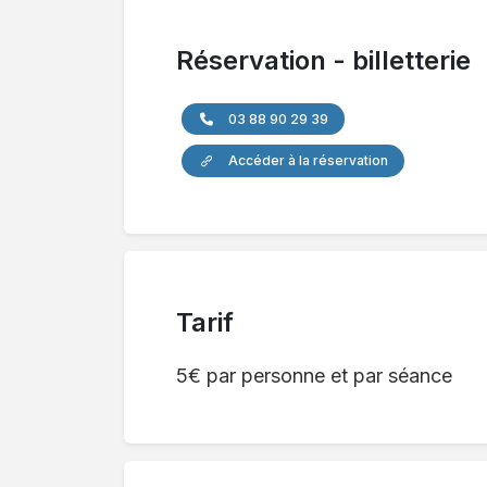
Réservation - billetterie
03 88 90 29 39
Accéder à la réservation
Tarif
5€ par personne et par séance