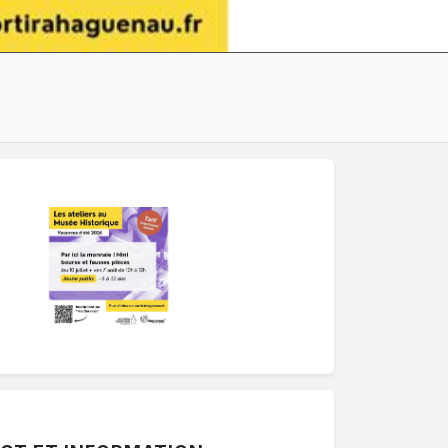
ermer une période. Le bouton "Voir les autres périodes" af