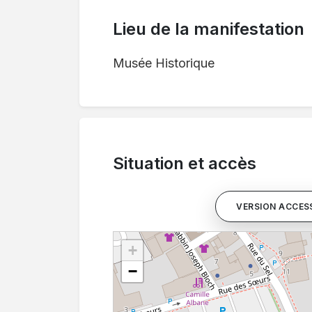
Lieu de la manifestation
Musée Historique
Situation et accès
VERSION ACCESS
+
−