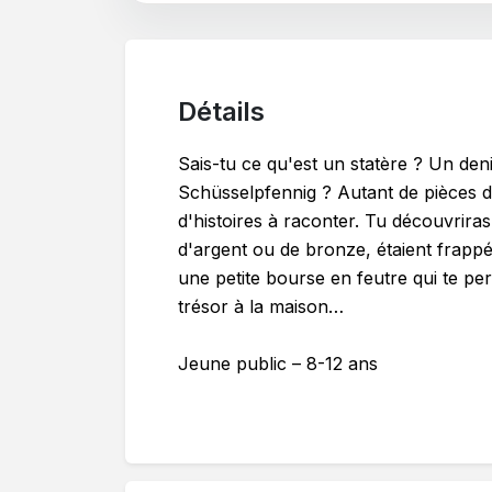
Détails
Sais-tu ce qu'est un statère ? Un de
Schüsselpfennig ? Autant de pièces
d'histoires à raconter. Tu découvrira
d'argent ou de bronze, étaient frapp
une petite bourse en feutre qui te p
trésor à la maison…
Jeune public – 8-12 ans