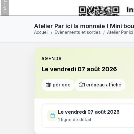
Atelier Par ici la monnaie ! Mini b
Accueil
Évènements et sorties
Atelier Par i
AGENDA
Le vendredi 07 août 2026
1 période
1 créneau affiché
Utilisez la touche Tab pour parcourir les p
Le vendredi 07 août 2026
1 ligne de détail