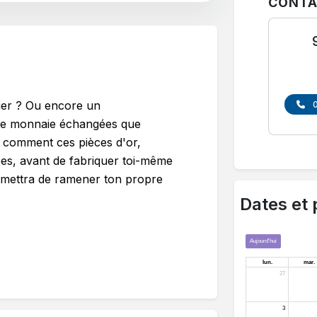
CONTA
nier ? Ou encore un
 de monnaie échangées que
s comment ces pièces d'or,
ées, avant de fabriquer toi-même
ermettra de ramener ton propre
Dates et 