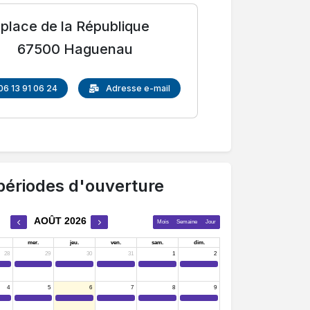
place de la République
67500 Haguenau
06 13 91 06 24
Adresse e-mail
périodes d'ouverture