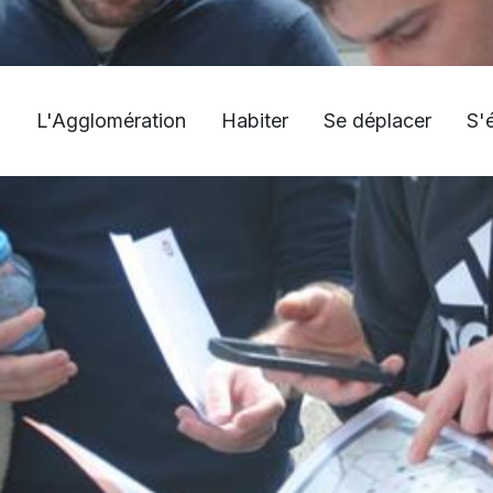
L'Agglomération
Habiter
Se déplacer
S'