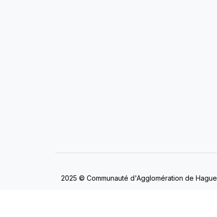
2025 © Communauté d'Agglomération de Hagu
Mentions légales
/
Politique de gestion des co