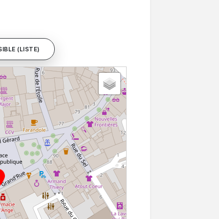
IBLE (LISTE)