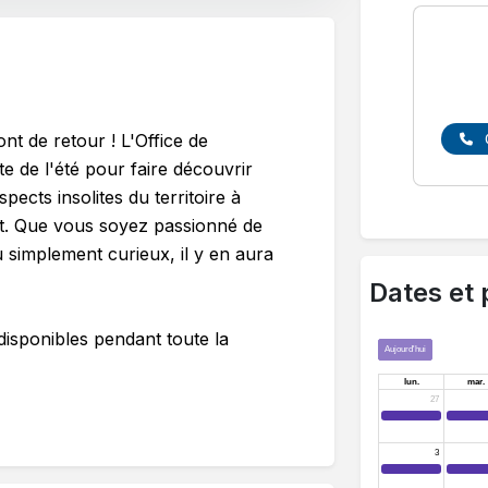
t de retour ! L'Office de
 de l'été pour faire découvrir
ects insolites du territoire à
it. Que vous soyez passionné de
 simplement curieux, il y en aura
Dates et 
disponibles pendant toute la