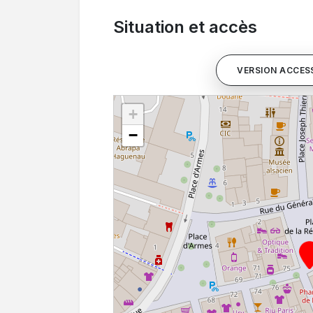
Situation et accès
VERSION ACCESS
+
−