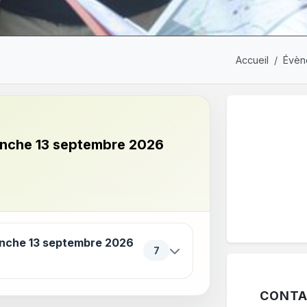
Accueil
Évèn
anche 13 septembre 2026
ériodes. Appuyez sur Entrée ou sur Espace pour ouvrir ou f
anche 13 septembre 2026
7
CONTA