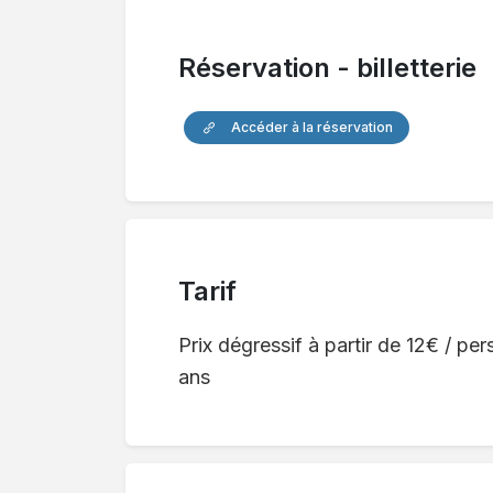
Réservation - billetterie
Accéder à la réservation
Tarif
Prix dégressif à partir de 12€ / per
ans