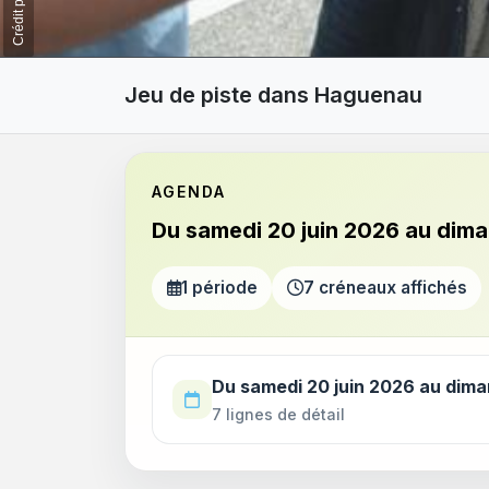
Jeu de piste dans Haguenau
AGENDA
Du samedi 20 juin 2026 au dim
1 période
7 créneaux affichés
Utilisez la touche Tab pour parcourir les p
Du samedi 20 juin 2026 au dim
7 lignes de détail