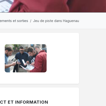
ements et sorties
Jeu de piste dans Haguenau
ermer une période. Le bouton "Voir les autres périodes" af
CT ET INFORMATION