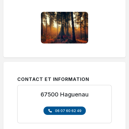
CONTACT ET INFORMATION
67500 Haguenau
06 07 60 62 49