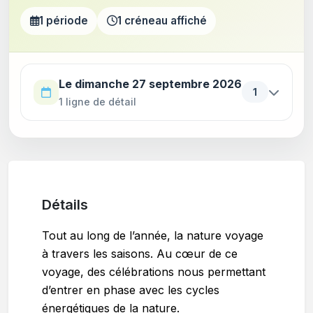
1 période
1 créneau affiché
Utilisez la touche Tab pour parcourir les périodes. Appu
Le dimanche 27 septembre 2026
1
1 ligne de détail
Détails
Tout au long de l’année, la nature voyage
à travers les saisons. Au cœur de ce
voyage, des célébrations nous permettant
d’entrer en phase avec les cycles
énergétiques de la nature.