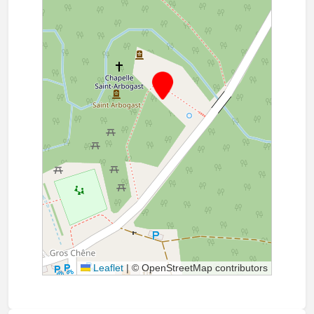
Leaflet
|
© OpenStreetMap contributors