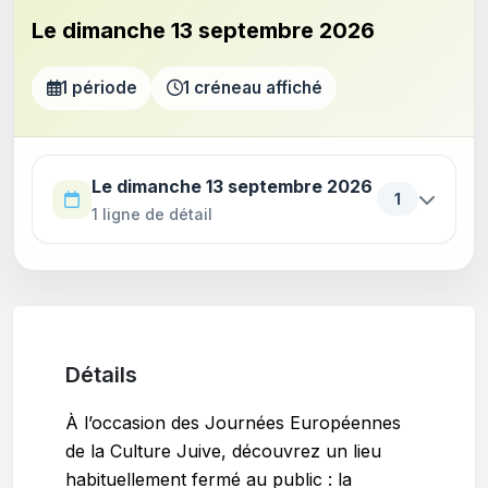
Le dimanche 13 septembre 2026
1 période
1 créneau affiché
Utilisez la touche Tab pour parcourir les périodes. Appu
Le dimanche 13 septembre 2026
1
1 ligne de détail
Détails
À l’occasion des Journées Européennes
de la Culture Juive, découvrez un lieu
habituellement fermé au public : la