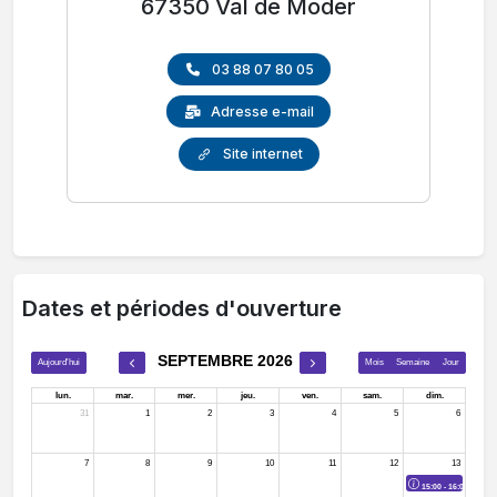
67350 Val de Moder
03 88 07 80 05
Adresse e-mail
Site internet
Dates et périodes d'ouverture