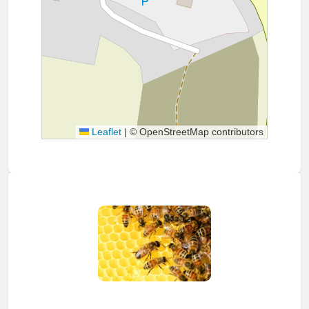
Leaflet
|
© OpenStreetMap contributors