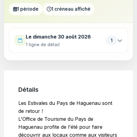
1 période
1 créneau affiché
Utilisez la touche Tab pour parcourir les périodes. Appu
Le dimanche 30 août 2026
1
1 ligne de détail
Détails
Les Estivales du Pays de Haguenau sont
de retour !
L'Office de Tourisme du Pays de
Haguenau profite de l'été pour faire
découvrir aux locaux comme aux visiteurs