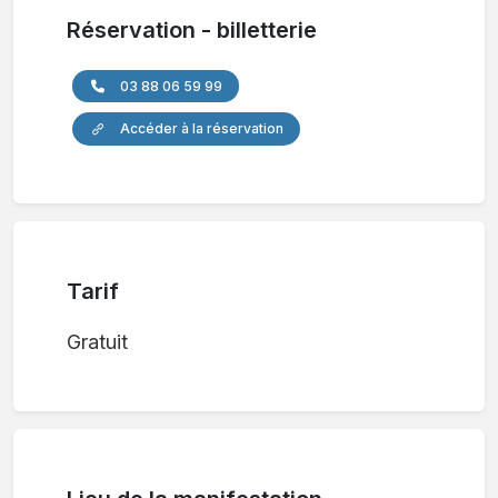
Réservation - billetterie
03 88 06 59 99
Accéder à la réservation
Tarif
Gratuit