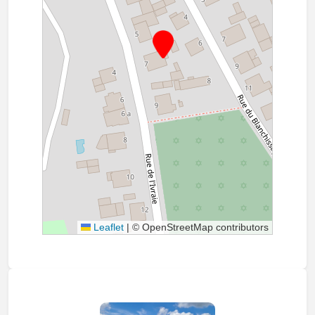
Leaflet
|
© OpenStreetMap contributors