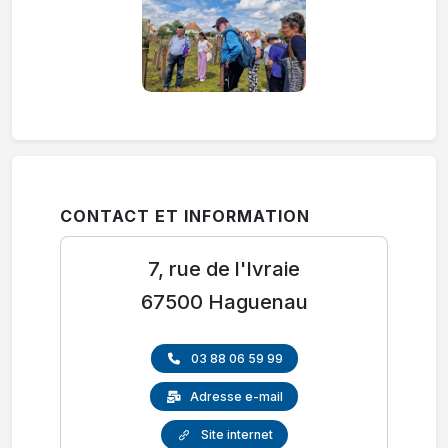
CONTACT ET INFORMATION
7, rue de l'Ivraie
67500 Haguenau
03 88 06 59 99
Adresse e-mail
Site internet