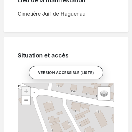
Lieu de la manifestation
Cimetière Juif de Haguenau
Situation et accès
VERSION ACCESSIBLE (LISTE)
+
−