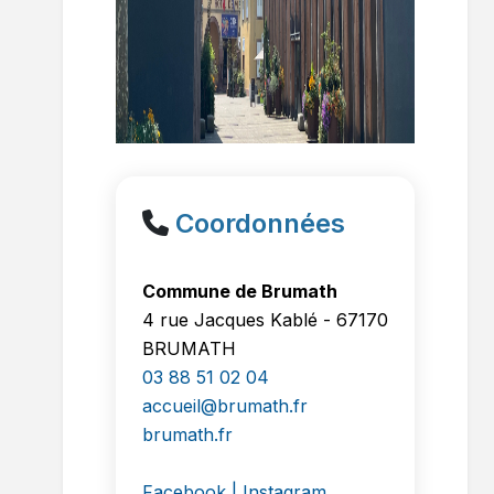
Coordonnées
Commune de Brumath
4 rue Jacques Kablé - 67170
BRUMATH
03 88 51 02 04
accueil@brumath.fr
brumath.fr
Facebook |
Instagram