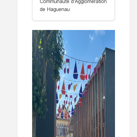
Communauté d'Agglomération
de Haguenau