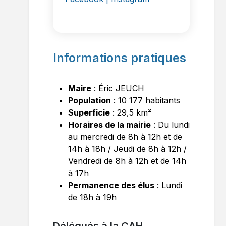
Informations pratiques
Maire
: Éric JEUCH
Population
: 10 177 habitants
Superficie
: 29,5 km²
Horaires de la mairie
: Du lundi
au mercredi de 8h à 12h et de
14h à 18h / Jeudi de 8h à 12h /
Vendredi de 8h à 12h et de 14h
à 17h
Permanence des élus
: Lundi
de 18h à 19h