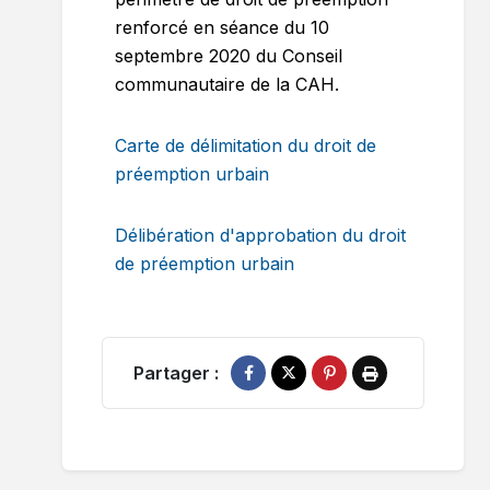
renforcé en séance du 10
septembre 2020 du Conseil
communautaire de la CAH.
Carte de délimitation du droit de
préemption urbain
Délibération d'approbation du droit
de préemption urbain
Partager :
Partager sur Facebook
Partager sur X
Épingler sur Pinterest
Imprimer