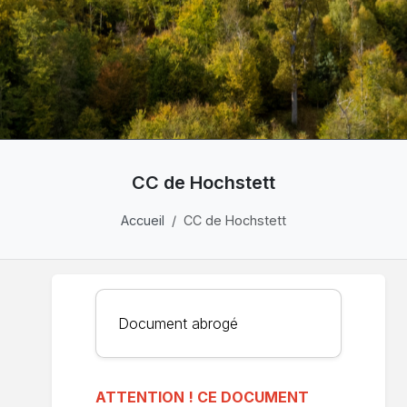
CC de Hochstett
Accueil
CC de Hochstett
Document abrogé
ATTENTION ! CE DOCUMENT