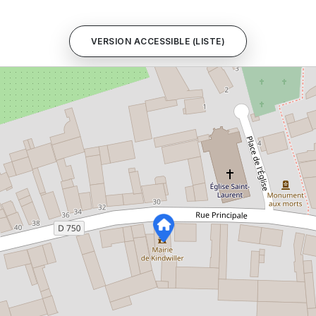
VERSION ACCESSIBLE (LISTE)