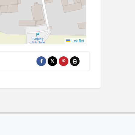
Leaflet
Partager sur Facebook
Partager sur X
Épingler sur Pinterest
Imprimer