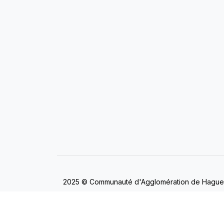
2025 © Communauté d'Agglomération de Hagu
Mentions légales
/
Politique de gestion des co