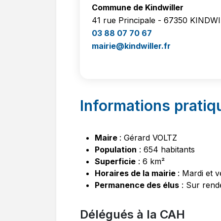
Commune de Kindwiller
41 rue Principale - 67350 KINDW
03 88 07 70 67
mairie@kindwiller.fr
Informations pratiq
Maire
: Gérard VOLTZ
Population
: 654 habitants
Superficie
: 6 km²
Horaires de la mairie
: Mardi et 
Permanence des élus
: Sur ren
Délégués à la CAH