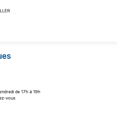
ILLER
ues
vendredi de 17h à 19h
dez-vous