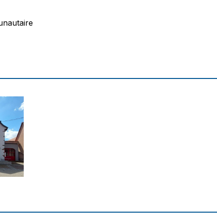
unautaire