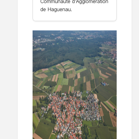
Communauté d'Agglomération
de Haguenau.