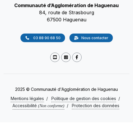
Communauté d’Agglomération de Haguenau
84, route de Strasbourg
67500 Haguenau
03 88 90 68 50
Nous contacter
2025 © Communauté d'Agglomération de Haguenau
Mentions légales
/
Politique de gestion des cookies
/
Accessibilité
/
Protection des données
(Non conforme)
Presse
/
Gestion des cookies
/
Plan du site