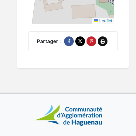
Leaflet
Partager :
Partager sur Facebook
Partager sur X
Épingler sur Pinterest
Imprimer