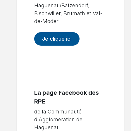
Haguenau/Batzendorf,
Bischwiller, Brumath et Val-
de-Moder
Je clique ici
La page Facebook des
RPE
de la Communauté
d'Agglomération de
Haguenau