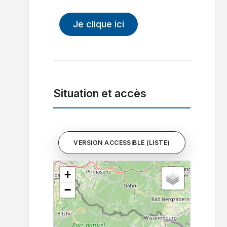
Je clique ici
Situation et accès
VERSION ACCESSIBLE (LISTE)
+
−