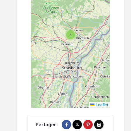
5
Leaflet
Partager :