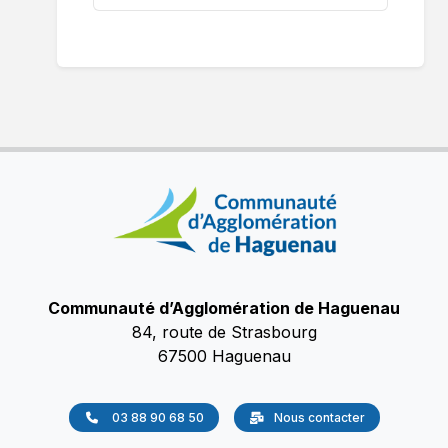
Partager sur Facebook
Partager sur X
Épingler sur Pinterest
Imprimer
Communauté d’Agglomération de Haguenau
84, route de Strasbourg
67500 Haguenau
03 88 90 68 50
Nous contacter