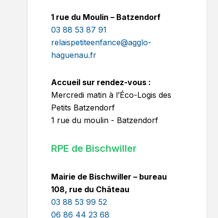
1 rue du Moulin – Batzendorf
03 88 53 87 91
relaispetiteenfance@agglo-
haguenau.fr
Accueil sur rendez-vous :
Mercredi matin à l’Éco-Logis des
Petits Batzendorf
1 rue du moulin - Batzendorf
RPE de Bischwiller
Mairie de Bischwiller – bureau
108, rue du Château
03 88 53 99 52
06 86 44 23 68