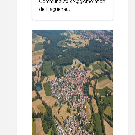
Communauté d'Agglomération
de Haguenau.