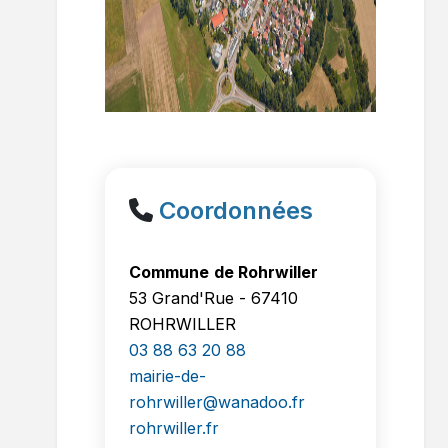
Coordonnées
Commune
de
Rohrwiller
53 Grand'Rue - 67410
ROHRWILLER
03 88 63 20 88
mairie-de-
rohrwiller@wanadoo.fr
rohrwiller.fr