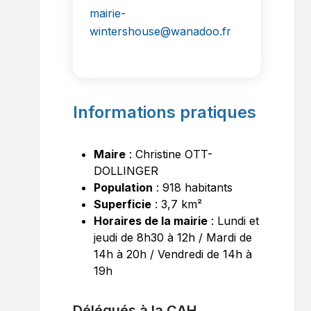
mairie-
wintershouse@wanadoo.fr
Informations pratiques
Maire
: Christine OTT-
DOLLINGER
Population
: 918 habitants
Superficie
: 3,7 km²
Horaires de la mairie
: Lundi et
jeudi de 8h30 à 12h / Mardi de
14h à 20h / Vendredi de 14h à
19h
Délégués à la CAH