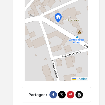
Leaflet
Partager :
Partager sur Facebook
Partager sur X
Épingler sur Pinterest
Imprimer