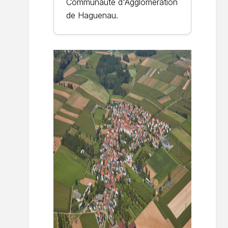
Communauté d'Agglomération
de Haguenau.