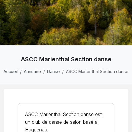
ASCC Marienthal Section danse
Accueil
Annuaire
Danse
ASCC Marienthal Section danse
ASCC Marienthal Section danse est
un club de danse de salon basé à
Haguenau.