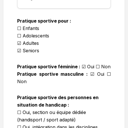
Pratique sportive pour :
☐ Enfants
☐ Adolescents
☑ Adultes
☑ Seniors
Pratique sportive féminine :
☑
Oui ☐ Non
Pratique sportive masculine :
☑
Oui ☐
Non
Pratique sportive des personnes en
situation de handicap :
☐ Oui, section ou équipe dédiée
(handisport / sport adapté)
☐ Oui, intégration dans les disciplines