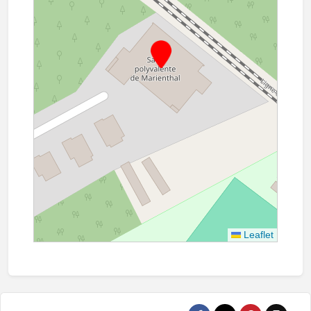
Leaflet