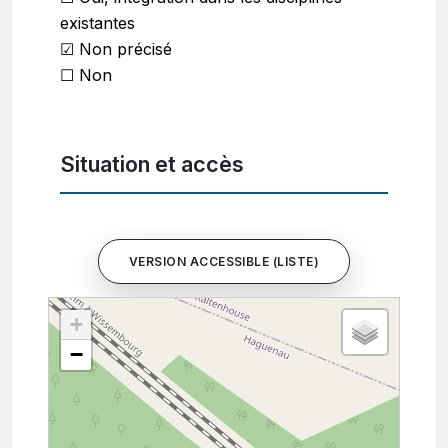
existantes
☑ Non précisé
☐ Non
Situation et accès
VERSION ACCESSIBLE (LISTE)
+
−