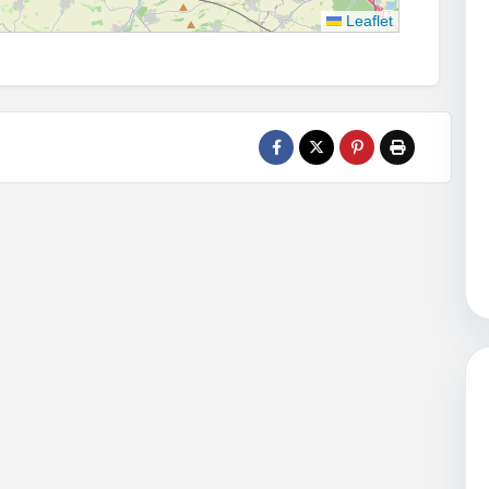
Leaflet