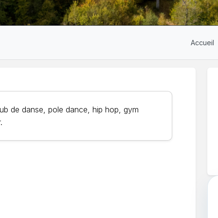
Accueil
club de danse, pole dance, hip hop, gym
.