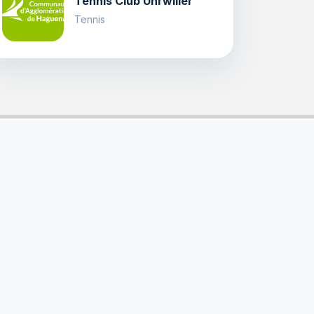
Tennis Club Uhrwiller
Tennis