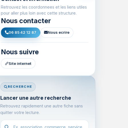
Retrouvez les coordonnees et les liens utiles
pour aller plus loin avec cette structure.
Nous contacter
06 85 42 12 87
Nous ecrire
Nous suivre
Site internet
RECHERCHE
Lancer une autre recherche
Retrouvez rapidement une autre fiche sans
quitter votre lecture.
Recherche dans l'annuaire