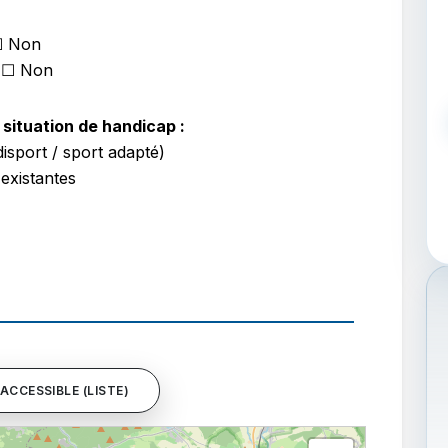
☐ Non
 ☐ Non
situation de handicap :
isport / sport adapté)
 existantes
ACCESSIBLE (LISTE)