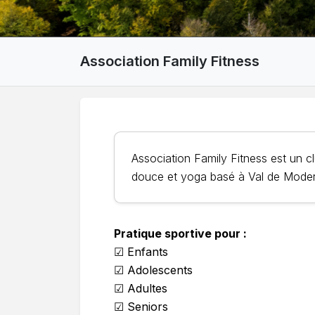
Association Family Fitness
Association Family Fitness est un 
douce et yoga basé à Val de Moder
Pratique sportive pour :
☑ Enfants
☑ Adolescents
☑ Adultes
☑ Seniors