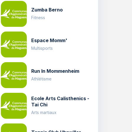
Zumba Berno
Fitness
Espace Momm'
Multisports
Run In Mommenheim
Athlétisme
Ecole Arts Calisthenics -
Tai Chi
Arts martiaux