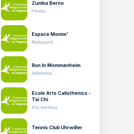
Zumba Berno
Fitness
Espace Momm'
Multisports
Run In Mommenheim
Athlétisme
Ecole Arts Calisthenics -
Tai Chi
Arts martiaux
Tennis Club Uhrwiller