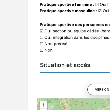
Pratique sportive féminine :
☑
Oui 
Pratique sportive masculine :
☑
Oui
Pratique sportive des personnes en 
☑ Oui, section ou équipe dédiée (hand
☐ Oui, intégration dans les disciplines
☐ Non précisé
☐ Non
Situation et accès
VERSION 
+