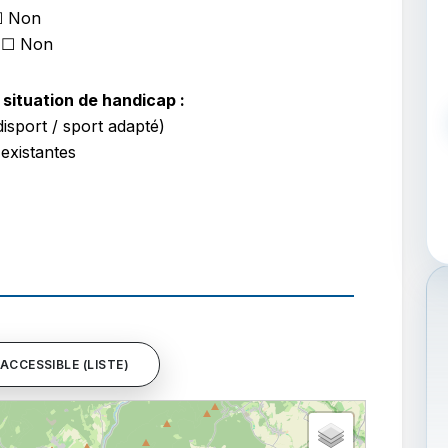
☐ Non
 ☐ Non
situation de handicap :
isport / sport adapté)
 existantes
ACCESSIBLE (LISTE)