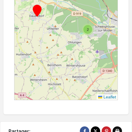
2
Leaflet
Partager: