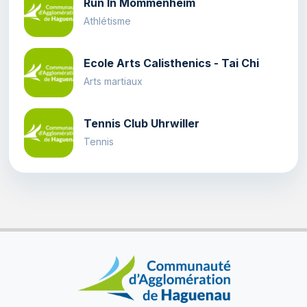
Run In Mommenheim
Athlétisme
Ecole Arts Calisthenics - Tai Chi
Arts martiaux
Tennis Club Uhrwiller
Tennis