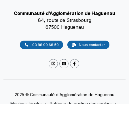
Communauté d’Agglomération de Haguenau
84, route de Strasbourg
67500 Haguenau
03 88 90 68 50
Nous contacter
2025 © Communauté d'Agglomération de Haguenau
Mentions légales
/
Politique de gestion des cookies
/
Accessibilité
/
Protection des données
(Non conforme)
Presse
/
Gestion des cookies
/
Plan du site