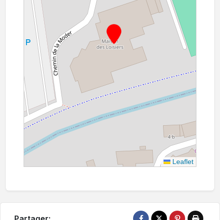
Leaflet
Partager: