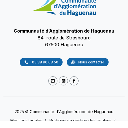
Communauté d’Agglomération de Haguenau
84, route de Strasbourg
67500 Haguenau
03 88 90 68 50
Nous contacter
2025 © Communauté d'Agglomération de Haguenau
Mentions légales
/
Politique de gestion des cookies
/
Accessibilité
/
Protection des données
(Non conforme)