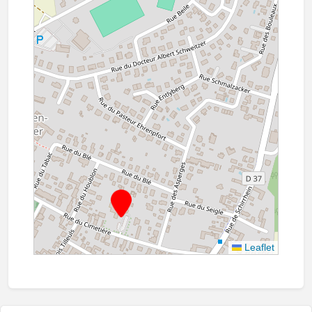
Leaflet