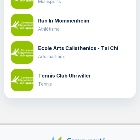
Multisports
Run In Mommenheim
Athlétisme
Ecole Arts Calisthenics - Tai Chi
Arts martiaux
Tennis Club Uhrwiller
Tennis