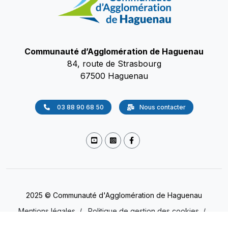
Communauté d’Agglomération de Haguenau
84, route de Strasbourg
67500 Haguenau
03 88 90 68 50
Nous contacter
2025 © Communauté d'Agglomération de Haguenau
Mentions légales
/
Politique de gestion des cookies
/
Accessibilité
/
Protection des données
(Non conforme)