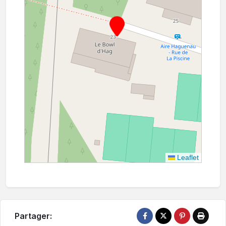
Leaflet
Partager: