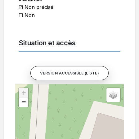
☑ Non précisé
☐ Non
Situation et accès
VERSION ACCESSIBLE (LISTE)
+
−