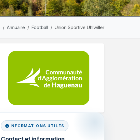
l
Annuaire
Football
Union Sportive Uhlwiller
INFORMATIONS UTILES
Contact et information