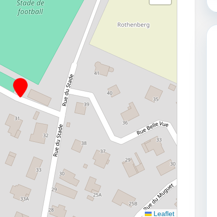
Leaflet