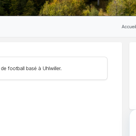
Accuei
de football basé à Uhlwiller.