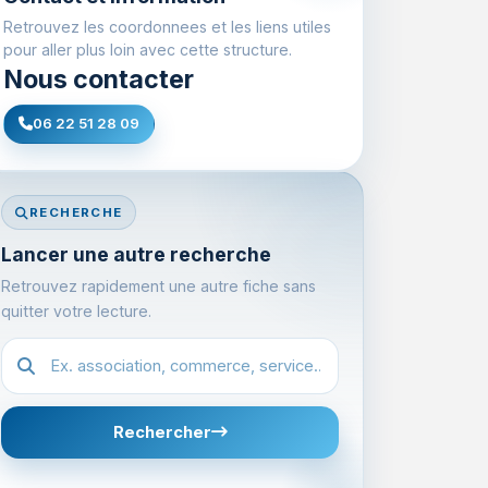
Retrouvez les coordonnees et les liens utiles
pour aller plus loin avec cette structure.
Nous contacter
06 22 51 28 09
RECHERCHE
Lancer une autre recherche
Retrouvez rapidement une autre fiche sans
quitter votre lecture.
Recherche dans l'annuaire
Rechercher