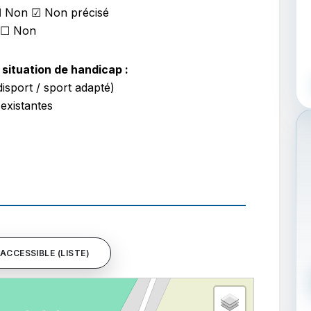
☐ Non ☑ Non précisé
 ☐ Non
situation de handicap :
isport / sport adapté)
 existantes
ACCESSIBLE (LISTE)