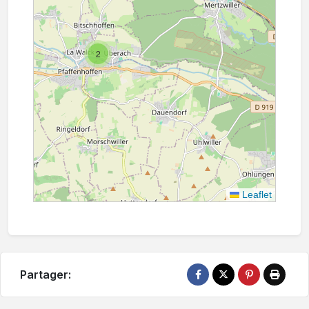
2
Leaflet
Partager: