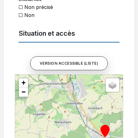
☐ Non précisé
☐ Non
Situation et accès
VERSION ACCESSIBLE (LISTE)
+
−