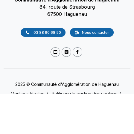
84, route de Strasbourg
67500 Haguenau
03 88 90 68 50
Nous contacter
2025 © Communauté d'Agglomération de Haguenau
Mentions légales
/
Politique de gestion des cookies
/
Accessibilité
/
Protection des données
(Non conforme)
Presse
/
Gestion des cookies
/
Plan du site