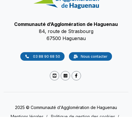
Communauté d’Agglomération de Haguenau
84, route de Strasbourg
67500 Haguenau
03 88 90 68 50
Nous contacter
2025 © Communauté d'Agglomération de Haguenau
Mentions légales
/
Politique de gestion des cookies
/
Accessibilité
/
Protection des données
(Non conforme)