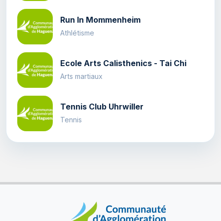
Run In Mommenheim
Athlétisme
Ecole Arts Calisthenics - Tai Chi
Arts martiaux
Tennis Club Uhrwiller
Tennis