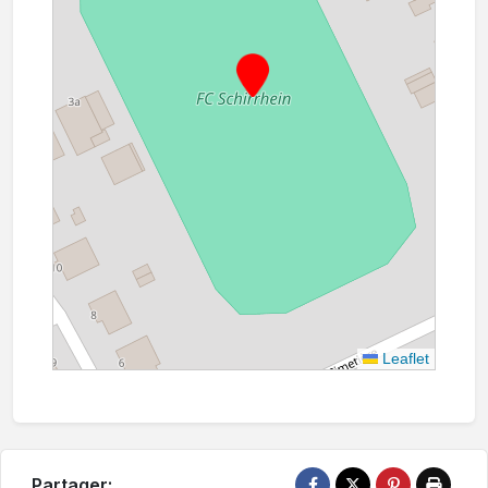
Leaflet
Partager: