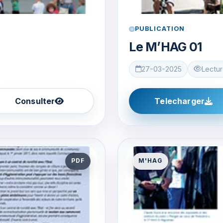
PUBLICATION
Le M’HAG 01
27-03-2025
Lectur
Consulter
Telecharger
PDF
M'HAG