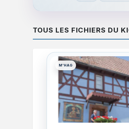
TOUS LES FICHIERS DU K
M'HAG