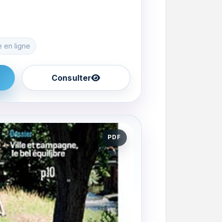
e en ligne
Consulter
PDF