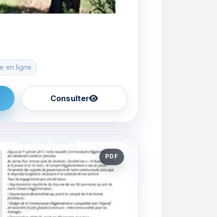
e en ligne
Consulter
PDF