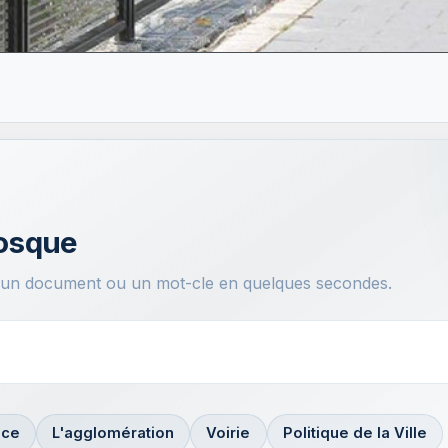
iosque
, un document ou un mot-cle en quelques secondes.
nce
L'agglomération
Voirie
Politique de la Ville