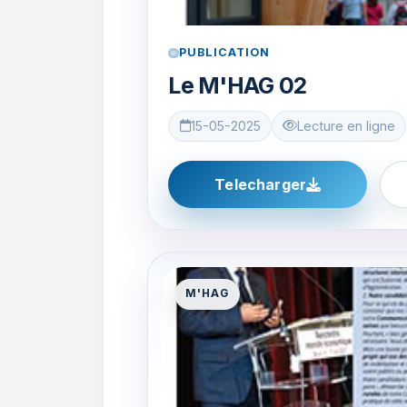
PUBLICATION
Le M'HAG 02
15-05-2025
Lecture en ligne
Telecharger
M'HAG