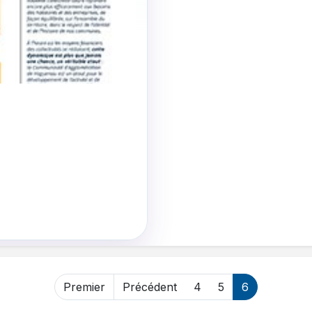
Premier
Précédent
4
5
6