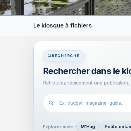
Le kiosque à fichiers
RECHERCHE
Rechercher dans le k
Retrouvez rapidement une publication
Recherche dans le kiosque
M'Hag
Petite enfa
Explorer aussi :