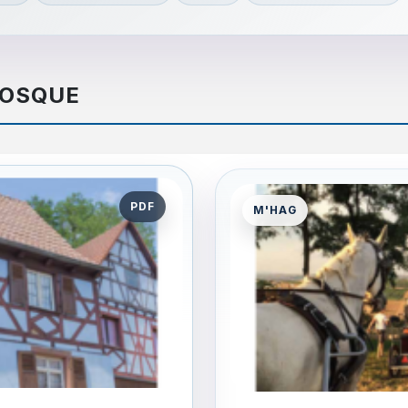
IOSQUE
PDF
M'HAG