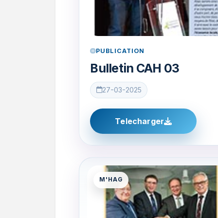
PUBLICATION
Bulletin CAH 03
27-03-2025
Telecharger
M'HAG