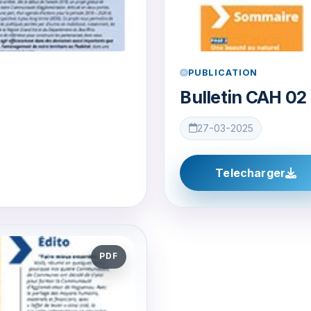
PUBLICATION
Bulletin CAH 02
27-03-2025
Telecharger
PDF