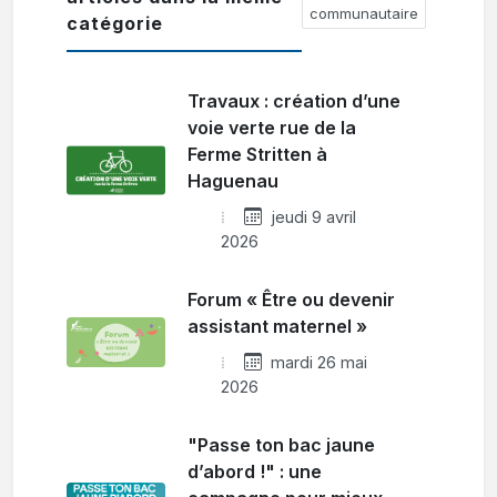
communautaire
catégorie
Travaux : création d’une
voie verte rue de la
Ferme Stritten à
Haguenau
jeudi 9 avril
2026
Forum « Être ou devenir
assistant maternel »
mardi 26 mai
2026
"Passe ton bac jaune
d’abord !" : une